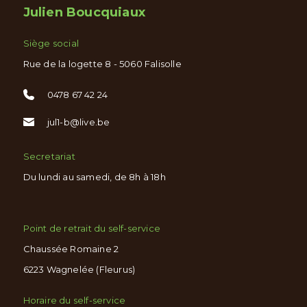
Julien Boucquiaux
Siège social
Rue de la logette 8 - 5060 Falisolle
0478 67 42 24
jul1-b@live.be
Secretariat
Du lundi au samedi, de 8h à 18h
Point de retrait du self-service
Chaussée Romaine 2
6223 Wagnelée (Fleurus)
Horaire du self-service