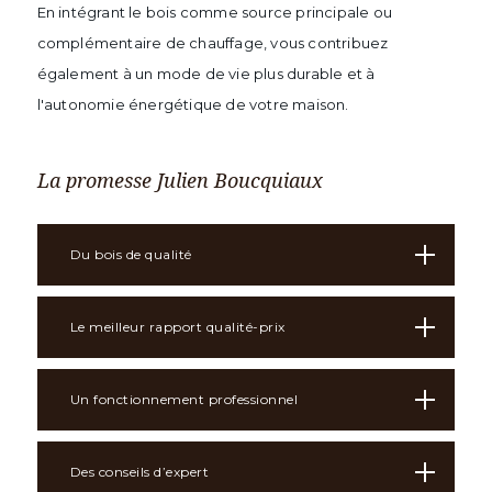
En intégrant le bois comme source principale ou
complémentaire de chauffage, vous contribuez
également à un mode de vie plus durable et à
l'autonomie énergétique de votre maison.
La promesse Julien Boucquiaux
Du bois de qualité
Le meilleur rapport qualité-prix
Un fonctionnement professionnel
Des conseils d’expert