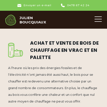
Envoyer un e-mail
0478 67 42 24
JULIEN
BOUCQUIAUX
ACHAT ET VENTE DE BOIS DE
CHAUFFAGE EN VRAC ET EN
PALETTE
A l’heure où les prix des énergies fossiles et de
l’électricité n’ont jamais été aussi haut, le bois pour se
chauffer est redevenu une alternative choisie par un
grand nombre de consommateurs. En plus, le chauffage
au bois vous confère une chaleur et un confort que nul
autre moyen de chauffage ne peut vous offrir.